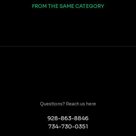
FROM THE SAME CATEGORY
Questions? Reach us here
928-863-8846
734-730-0351