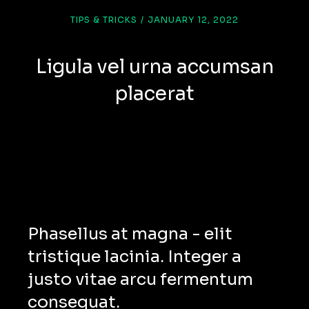
TIPS & TRICKS
/
JANUARY 12, 2022
Ligula vel urna accumsan
placerat
Phasellus at magna - elit
tristique lacinia. Integer a
justo vitae arcu fermentum
consequat.