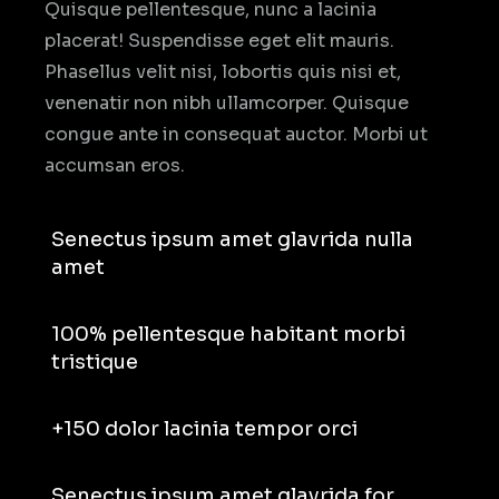
Quisque pellentesque, nunc a lacinia
placerat! Suspendisse eget elit mauris.
Phasellus velit nisi, lobortis quis nisi et,
venenatir non nibh ullamcorper. Quisque
congue ante in consequat auctor. Morbi ut
accumsan eros.
Senectus ipsum amet glavrida nulla
amet
100% pellentesque habitant morbi
tristique
+150 dolor lacinia tempor orci
Senectus ipsum amet glavrida for