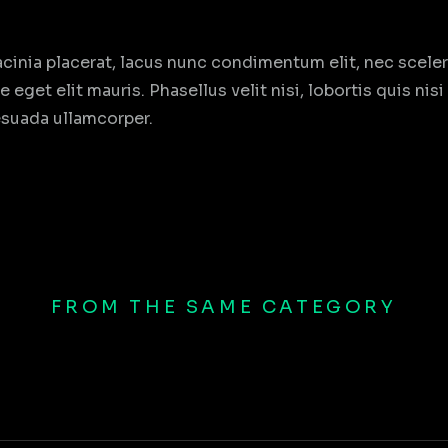
cinia placerat, lacus nunc condimentum elit, nec sceleri
et elit mauris. Phasellus velit nisi, lobortis quis nisi e
esuada ullamcorper.
FROM THE SAME CATEGORY