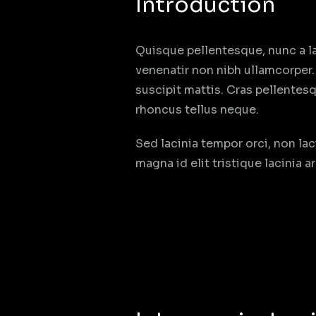
Introduction
Quisque pellentesque, nunc a lac
venenatir non nibh ullamcorper
suscipit mattis. Cras pellentesq
rhoncus tellus neque.
Sed lacinia tempor orci, non lac
magna id elit tristique lacinia