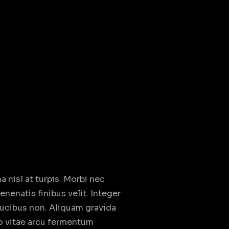
 nisl at turpis. Morbi nec
enenatis finibus velit. Integer
aucibus non. Aliquam gravida
sto vitae arcu fermentum