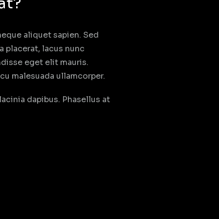
at?
neque aliquet sapien. Sed
a placerat, lacus nunc
disse eget elit mauris.
 arcu malesuada ullamcorper.
lacinia dapibus. Phasellus at