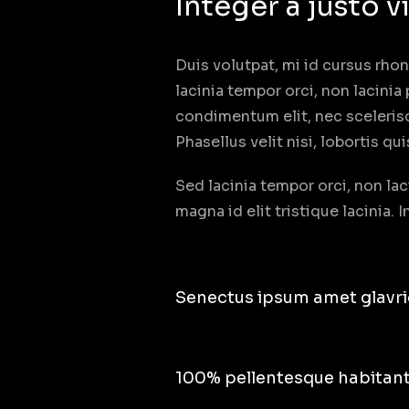
Integer a justo 
Duis volutpat, mi id cursus rho
lacinia tempor orci, non lacinia
condimentum elit, nec scelerisq
Phasellus velit nisi, lobortis qu
Sed lacinia tempor orci, non lac
magna id elit tristique lacinia.
Senectus ipsum amet glavri
100% pellentesque habitant