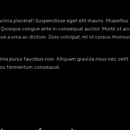
inia placerat! Suspendisse eget elit mauris. Phasellus vel
. Quisque congue ante in consequat auctor. Morbi ut a
ue a urna ac dictum. Duis volutpat, mi id cursus rhoncus
inia purus faucibus non. Aliquam gravida risus nec velit 
 arcu fermentum consequat.