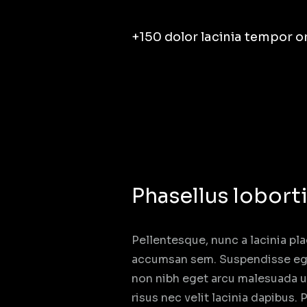
+150 dolor lacinia tempor o
Phasellus loborti
Pellentesque, nunc a lacinia pla
accumsan sem. Suspendisse eget e
non nibh eget arcu malesuada ul
risus nec velit lacinia dapibus. 