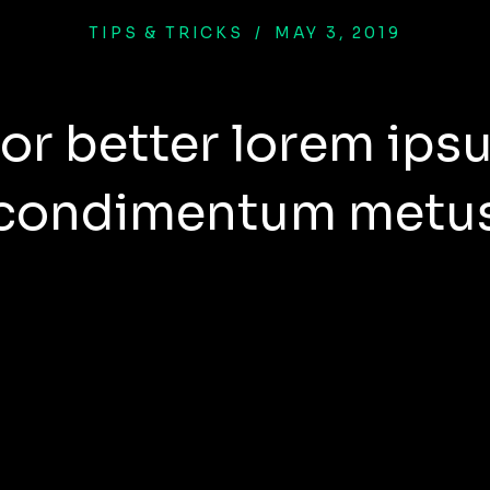
TIPS & TRICKS
/
MAY 3, 2019
 for better lorem ips
condimentum metu