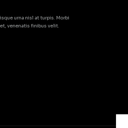
sque urna nisl at turpis. Morbi
t, venenatis finibus velit.