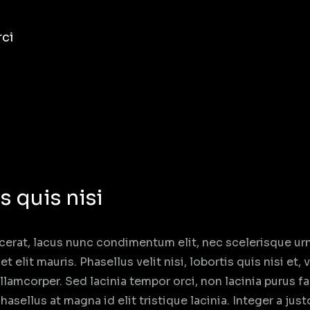
rci
s quis nisi
cerat, lacus nunc condimentum elit, nec scelerisque urna
lit mauris. Phasellus velit nisi, lobortis quis nisi et, v
lamcorper. Sed lacinia tempor orci, non lacinia purus f
Phasellus at magna id elit tristique lacinia. Integer a ju