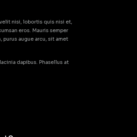
it nisi, lobortis quis nisi et,
ccumsan eros. Mauris semper
, purus augue arcu, sit amet
lacinia dapibus. Phasellus at