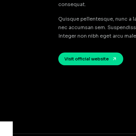
consequat.
Quisque pellentesque, nunc a la
nec accumsan sem. Suspendisse eg
Integer non nibh eget arcu mal
Visit official website